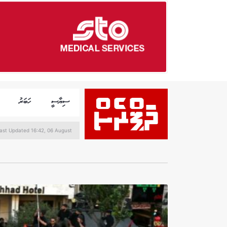
ސިޔާސީ
ހަބަރު
ast Updated 16:42, 06 August