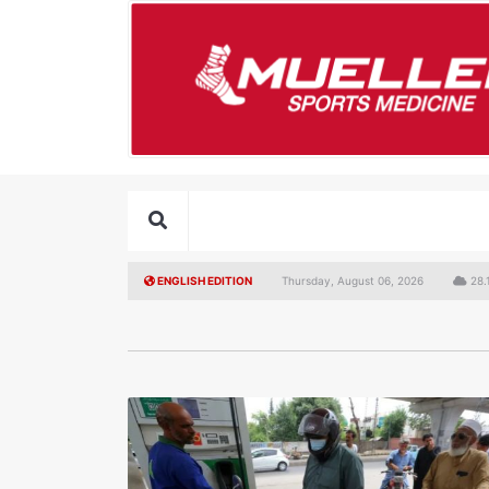
ENGLISH EDITION
Thursday, August 06, 2026
28.1