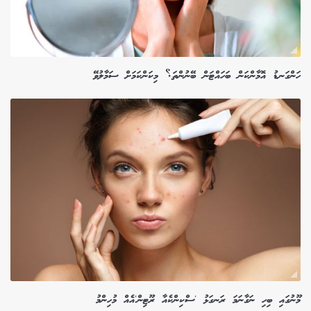
ހަންގަނޑު އޮމާންކަން ބަހައްޓަން ބޭނުންތަ؟ މިކަންކަމަށް ސަމާލުވޭ
މޫނުގައި ބިހި ނަގާނަމަ ރަނގަޅު 'ސްކިންކެއާ ރޫޓިން'އެއް މުހިންމު