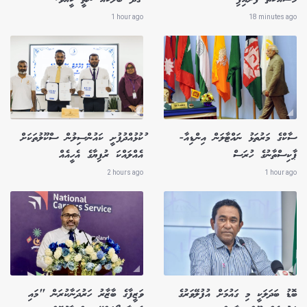
1 hour ago
18 minutes ago
ސާކްގެ މަރުތަޅު ނައްޓާލަން އިންޑިއާ-
ުކުޅުއްދުފުށީ ކައުންސިލުން ސްކޫލުތަކަށް
ޕާކިސްތާނުގެ ހުރަސް
އެއްލައްކަ ރުފިޔާގެ އެހީއެއް
2 hours ago
1 hour ago
ބޮޑު ބަދަލަކީ މި ގައުމަށް އުފުލޭވަރުގެ
ވަޒީފާގެ ބާޒާރު ހަރުދަނާކުރަން "މައި