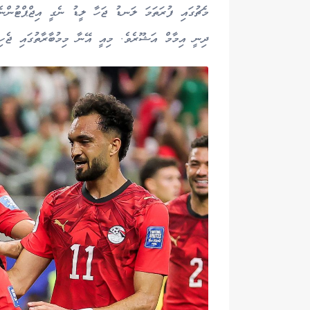
ދިނީ އިމާމް އަޝޫރެވެ. މިއީ އޭނާ މިމުބާރާތުގައި ޖެހ