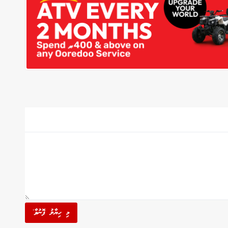
މި ހިޔާލު ފޮނުވާ'