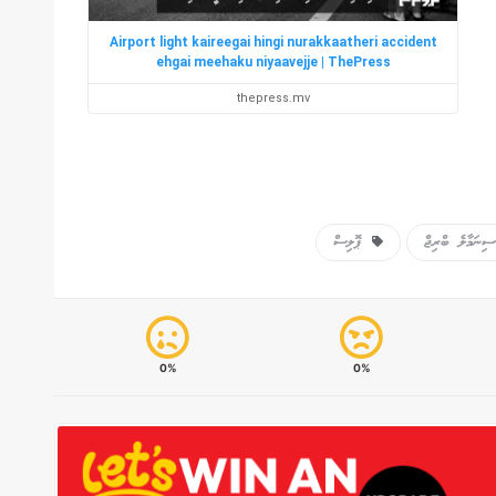
Airport light kaireegai hingi nurakkaatheri accident
ehgai meehaku niyaavejje | ThePress
thepress.mv
ނަމާލެ ބްރިޖް
ޕޮލިސް
0%
0%