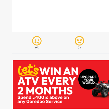
0%
0%