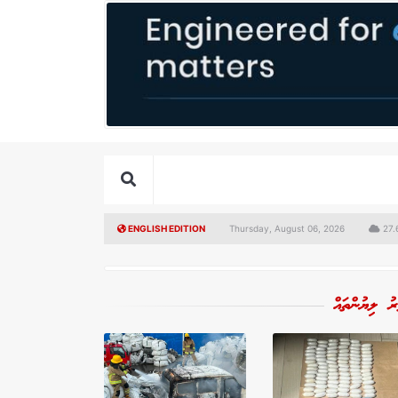
ENGLISH EDITION
Thursday, August 06, 2026
27.
ރު ލިޔުންތައް