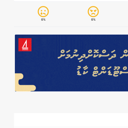
0%
0%