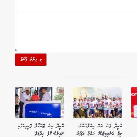
މި ހިޔާލު ފޮނުވާ'
އުރީދޫ ފަން ރަން އިއުލާނުކޮށް،
އޫރީދޫ އިން ޓްރޫކޯލާ ޕްރީމިއަމާއި
ލިވް އަންލިމިޓެޑްގެ ހައްޖު ދަތުރު
ޗައިލްޑްސޭފް ހިދުމަތް