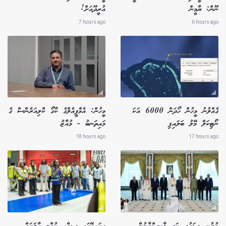
ނޫން: ޔާމީން
އުރީދޫއަށް!
7 hours ago
6 hours ago
ގެއްލުނު މީހުން ހޯދަން 6000 އަކަ
މީހުން: އެމްޕީއެލްގެ ކާގޯ ކްލިއަރެންސް ގެ
ނޯޓިކަލް މޭލު ބަލައިފި
މައިތަނބު - މުއާޒު
18 hours ago
17 hours ago