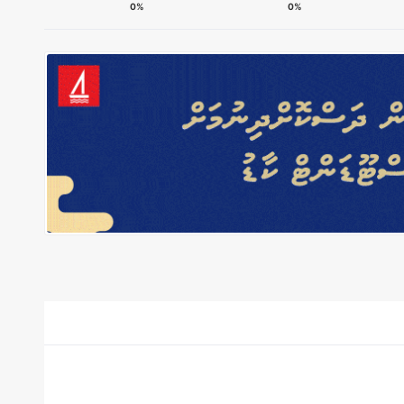
0%
0%