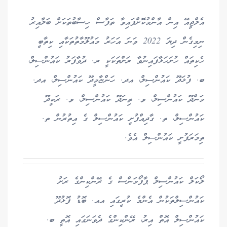
އެލްޖީއޭ އިން އާންމުކޮށްފައިވާ ތަފާސް ހިސާބުތަކަށް ބަލާއިރު
ނިމިގެން ދިޔަ 2022 ވަނަ އަހަރު މައުލޫމާތުތަކާއި ކިތާބީ
ހެކިތައް ހުށަހަޅާފައިނުވާ ރަށްތަކަކީ ރ. ދުވާފަރު ކައުންސިލް،
ބ. ފުޅަދޫ ކައުންސިލް، އދ. ހަންޏާމީދޫ ކައުންސިލް، އދ.
މަންދޫ ކައުންސިލް، ވ. ތިނަދޫ ކައުންސިލް، ވ. ރަކީދޫ
ކައުންސިލް، ތ. ގާދިއްފުށީ ކައުންސިލް ގެ އިތުރުން ތ.
ތިމަރަފުށީ ކައުންސިލް އެވެ.
ލޯކަލް ކައުންސިލް ޕާފޯމަންސް ގެ ރޭންކިންގެ ރަށު
ކައުންސިލްތަކުން އެންމެ ކުރީގައި އއ. ބޮޑު ފޮޅުދޫ
ކައުންސިލް އޮތް އިރު، ރޭންކިންގެ ދެވަނަގައި އޮތީ ބ.