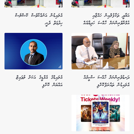
އަޔާދީ ތަކާފުލްއިން ހައްޖާއި
އެލައިޑުން އަނެއްކާވެސް ކޭޝްލެސް
އުމްރާވެރިންނަށް ހާއްސަ ހަދިޔާއެއް
ހިދުމަތް ދެނީ
ދަނޑުވެރިންނަށް ހާއްސަ ސްކީމެއް
އެލައިޑްގެ އެމްޑީގެ އަކަށް ލުވައިޒް
އެލައިޑުން ތައާރަފްކޮށްފި
އައްޔަން ކޮށްފި