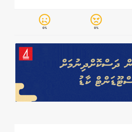
0%
0%