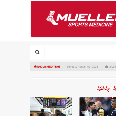
ENGLISH EDITION
Sunday, August 09, 2026
27.99
ރު ލިޔުންތައް