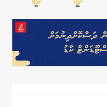
0%
0%