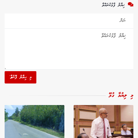
ޚިޔާލު ފާޅުކުރައްވާ
މި ހިޔާލު ފޮނުވާ'
މި ލިޔުމާ ގުޅޭ