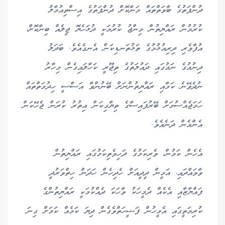
ދުންފަތުގެ ބާވަތްތައް މަނާކޮށް ދުންފަތުގެ އިސްތިއުމާލު
ކުރުމުން ރައްޔިތުން މިންޖު ކުރުމަކީ ދުޅަހެޔޮ ޖީލެއް ބިނާކޮށް،
އުފާވެރި ދިރިއުޅުމުގެ ތަޅުތަނޑިކަން އެނގެއެވެ. ބަދަލު
ދިނުމުގެ ނަމުގައި ދައުލަތުގެ ތިޖޫރީ ކަހާލައިގެން މިހާރު
ނުދެވޭނެ ކަމާއި ރައްޔިތުންނަށް ބޭނުންވާ އަސާސީ ހިދުމަތްތައް
ހަމަޖެއްސުމަށް ބޭރުފައިސާގެ ތިޔާގިކަން އިތުރު ކުރަން ޖެހޭކަން
އެންމެން ދަނެއެވެ.
އެހެން ކަމުން، ވެރިކަމުގެ ދަހިވެތިކަމުގައި ރައްޔިތުން
ވާވައްދައި، އަމީން ދީދީއަށް ހެދިހެން ހަދަން ހިތްވަރުދީ
ފައްޔާޒާއި އެކެއް ދެމީހަކު ވާހަކަ ދެއްކުމަކީ ރައްޔިތުންގެ
ކުރިމަތީގައި އެމީހުން ފަޟީހަތްވެގެން ދިޔަ ކަމެއް ކަމަށް ގިނަ