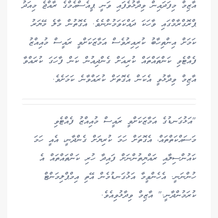
އާޒިމް މިފަދައިން ވިދާޅުވެފައި ވަނީ ޕީއެސްއެމްގެ ރާއްޖެ މިއަދު
ޕްރޮގްރާމްގައި ވާހަކަ ދައްކަވަމުންނެވެ. އެގޮތުން މާލެ މޭޔަރު
ކަމަށް އިންތިހާބު ކުރިއިރުވެސް އަމާޒަކަށްވީ ރައީސް މުއިއްޒު
ފެއްޓެވި ކަންތައްތައް ކުރިއަށް ގެންދިއުން ކަން ފާހަގަ ކުރައްވާ
އާޒިމް ވިދާޅުވީ އެކަން އެގޮތަށް ކުރައްވާނެ ކަމަށެވެ.
"އަޅުގަނޑުގެ އަމާޒަކަށްވީ ރައީސް މުއިއްޒު ފެއްޓެވި
މަސައްކަތްތައް، އެގޮތަށް ހަމަ ކުރިޔަށް ގެންދާނީ، އެއީ ހަމަ
ކައުންސިލާއި ރައްޔިތުންނަށް ފައިދާ ހުރި ކަންތައްތައް އެ
ހުންނަނީ. އެހެންވީމާ އަޅުގަނޑުމެން އޭތި އިމްޕްލިމަންޓް
ކުރަމުންދާނީ." އާޒިމް ވިދާޅުވިއެވެ.