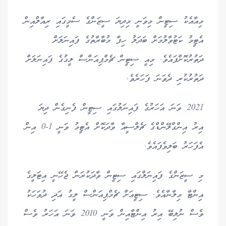
މިއާއެކު ސިޓީން މިވަނީ މިދިޔަ ސީޒަންގެ ސެމީގައި ރިއާލްއިން
އެޓީމު ކަޓުވާލުމަށް ބަދަލު ހިފާ މުބާރާތުގެ ފައިނަލަށް
ދަތުރުކޮށްފައެވެ. މިއީ ސިޓީން ޗެމްޕިއަންސް ލީގުގެ ފައިނަލަށް
ދަތުރުކުރި ދެވަނަ ފަހަރެވެ.
2021 ވަނަ އަހަރުގެ ފައިނަލުގައި ސިޓީން ފެނިގެން ދިޔަ
އިރު އިންގްލޭންޑްގެ ޗެލްސީއާ ވާދަކޮށް އެޓީމު ވަނީ 1-0 އިން
އެފަހަރު ބަލިވެފައެވެ.
މި ސީޒަންގެ ފައިނަލްގައި ސިޓީން ވާދަކުރަން ޖެހޭނީ އިޓަލީގެ
އިންޓާ މިލާނާއެވެ. ސިޓީއަށް ޗެމްޕިއަންސް ލީގު އަދި ދުވަހަކު
ވެސް ނުލިބޭ އިރު އިންޓާއިން ވަނީ 2010 ވަނަ އަހަރު ވެސް