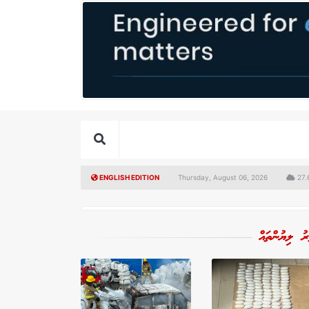
ENGLISH EDITION
Thursday, August 06, 2026
27.
ރު ލިޔުންތައް