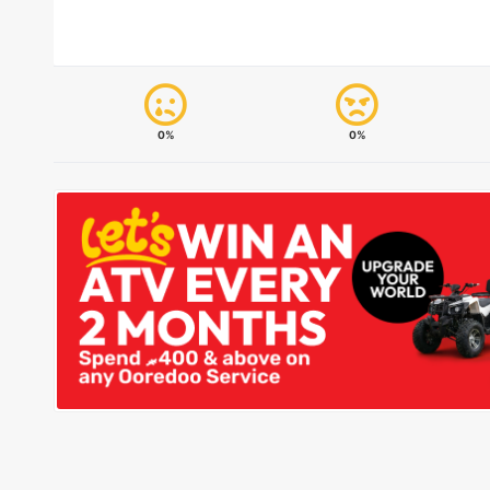
0%
0%