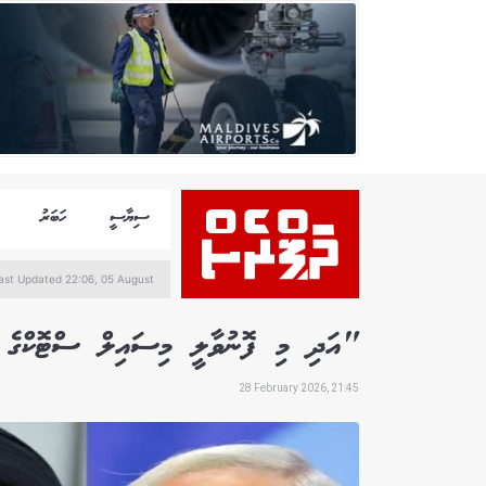
ސިޔާސީ
ހަބަރު
ast Updated 22:06, 05 August
"އަދި މި ފޮނުވާލީ މިސައިލް ސްޓޮކްގެ ފ
28 February 2026, 21:45