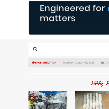
ENGLISH EDITION
Thursday, August 06, 2026
27.
ރު ލިޔުންތައް