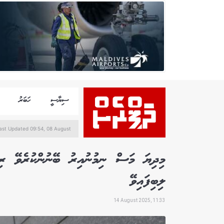
ސިޔާސީ
ހަބަރު
ast Updated 09:54, 08 August
ލިބިފައިވޭ
14 August 2025, 11:33