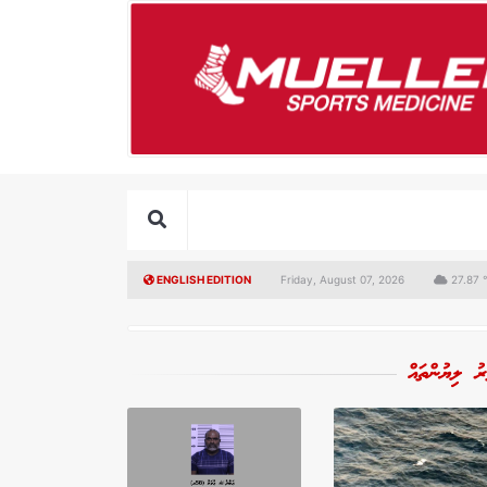
ENGLISH EDITION
Friday, August 07, 2026
27.87 °
ރު ލިޔުންތައް