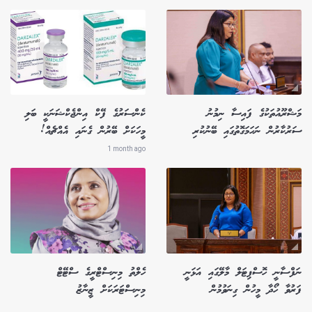
މަޝްރޫއުތަކުގެ ފައިސާ ނިމުނު
ކެންސަރުގެ ފޭކް އިންޖެކްޝަނަކީ ބަލި
ސަރުކާރުން ނަހަމަގޮތުގައި ބޭނުކުރި
މީހަކަށް ބޭރުން ގެނައި އެއްޗެއް!
1 month ago
ނަފްސާނީ ހޮސްޕިޓަލް މާލޭގައި އަޅަނީ
ހެލްތު މިނިސްޓްރީގެ ސްޓޭޓް
ފަރުވާ ހޯދާ މީހުން ގިނަވުމުން
މިނިސްޓަރަކަށް ޒީނާޒު