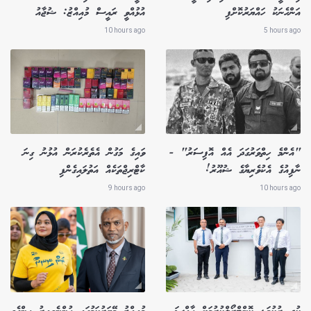
އަންހެނަކު ހައްޔަރުކޮށްފި
އުޅުއްވީ ރައީސް މުއިއްޒު: ޝުޖާއު
10 hours ago
5 hours ago
"އެންމެ ހިތްވަރުގަދަ އެއް އޮފިސަރު" -
ވައިގެ މަގުން އެތެރެކުރަން އުޅުނު ގިނަ
ނާފިއުގެ އެކުވެރިޔާގެ ޝުއޫރު!
ކާޓްރިޖްތަކެއް އަތުލައިގެންފި
9 hours ago
10 hours ago