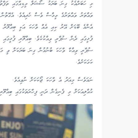
މި ހަބަރާއެކު ގިނަ ބަޔަކު ސޯޝަލް މީޑިއާގައި ތަފާތު
ވައްތަރު ވައްތަރުގެ މީމްސް ވެސް ހެދިއެވެ. އެގޮތުން
އެންމެ ބޮޑަށް އޭރު ކިއި އެއް ވާހަކަ އަކީ ބިއްލޫރު
ފުޅީގައި ދެން ސުޕާރީ ވިއްކުކެވެ. ބިއްލޫރި ފުޅީގައި
ސުޕާރީ ވިއްކާ ވާހަކަ ބުނުމުން ގިނަ ބަޔަކަށް ވީ މަޖ
ކަމަކަށެވެ.
ނަމަވެސް މިއަދު އެ ވާހަކަ ޖޯކަކަށް ނުވިއެވެ.
ކުއްލިއަކަށް މި ފެނިގެން ދަނީ ފިހާރަތަކުގައި ބިއްލޫރ