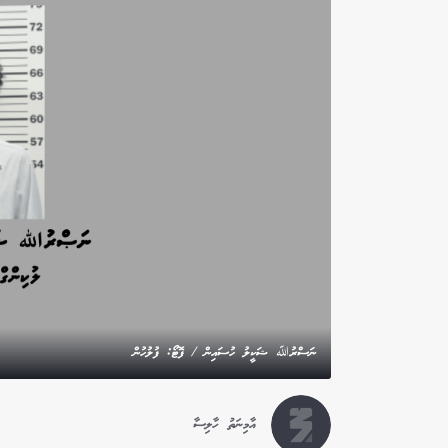
ނަސްރުﷲ ޝަކީލު ހުސައިން / ފޮޓޯ: ފުލުހުން
އާމިނަތު ހާލިސާ