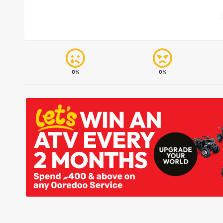
0%
0%