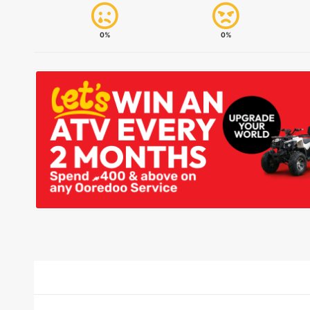
0%
0%