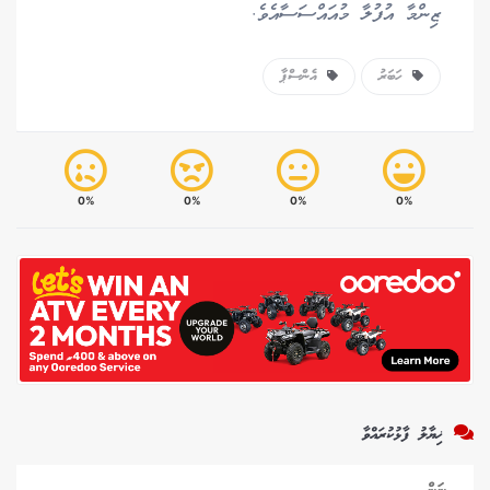
ޒިންމާ އުފުލާ މުއައްސަސާއެވެ.
ހަބަރު
އެންސްޕާ
0%
0%
0%
0%
ޚިޔާލު ފާޅުކުރައްވާ