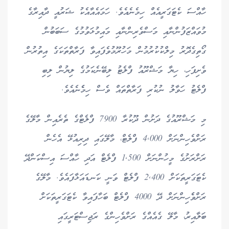
ހާއްސަ ކެޓަގަރީއެއް ހިމެނެއެވެ. ހަމައެއާއެކު ޝަރުއީ ދާއިރާގެ
މުވައްޒަފުންނާއި މަސްވެރިންނާއި މައިމުޅަވުމުގެ ސަބަބުން
ގޯތިގެދޮރު މިލްކުކުރުމުން މަހުރޫމުވެފައިވާ ފަރާތްތަކަގެ އިތުރުން
ވެށިފަހި، ހިޔާ މަޝްރޫއު ފްލެޓު ލިބޭނެކަމުގެ ލިޔުން ލިބި
ފްލެޓު ހަވާލު ނުކުރި ފަރާތްތައް ވެސް ހިމެެނެއެވެ.
މި މަޝްރޫއުގެ ދަށުން ދޫކުރާ 7900 ފްލެޓްގެ ތެރެއިން މާލޭގެ
ރަށްވެހިންނަށް 4,000 ފްލެޓް، މާލޭގައި ދިރިއުޅޭ އެހެން
ރަށްރަށުގެ މީހުންނަށް 1,500 ފްލެޓް އަދި ހާއްސަ އިސްކަންދޭ
ކެޓަގަރީތަކަށް 2,400 ފްލެޓް ވަނީ ކަނޑައަޅާފައެވެ. މާލޭގެ
ރަށްވެެހިންނަށް ދޭ 4000 ފްލެޓް ބަހާފައިވާ ކެޓަގަރީތަކަށް
ބަލާއިރު، މާލޭ ގެއެއްގެ ރަށްވެހިންގެ ރަޖިސްޓަރީގައި