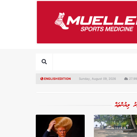
ENGLISH EDITION
Sunday, August 09, 2026
27.99
ރު ލިޔުންތައް