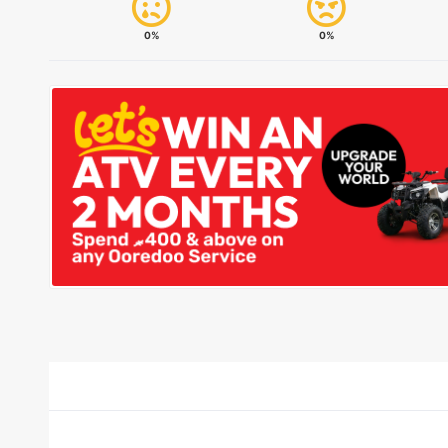
0%
0%