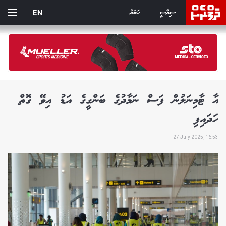
ސިޔާސީ
ހަބަރު
EN
އާ ޓާމިނަލުން ފަސް ނަމާދުގެ ބަންގީގެ އަޑު އިވޭ ގޮތް
ހަދައިފި
27 July 2025, 16:53