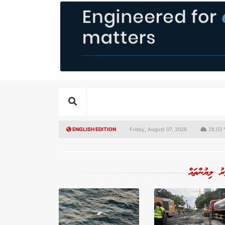
ENGLISH EDITION
Friday, August 07, 2026
28.03 °
ރު ލިޔުންތައް