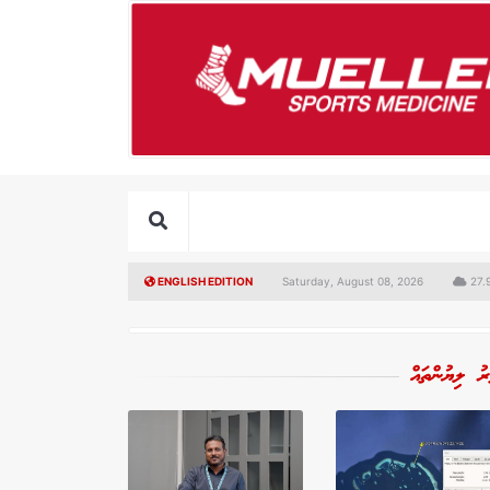
ENGLISH EDITION
Saturday, August 08, 2026
27.9
ރު ލިޔުންތައް