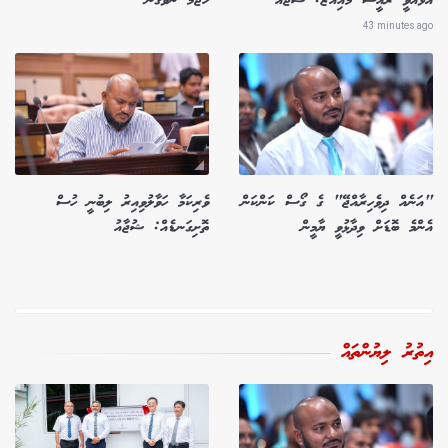
އުޅުއްވީ ރައީސް މުއިއްޒު: ޝުޖާއު
ހަޖަމު ނުވެގެން
43 minutes ago
"އަނެއް ދިވެހިރާއްޖޭ" ގެ ގޯސް ކަންކަން
ވެރިކަމާ ހަވާލުވިއިރު ލިބުނީ ހުސް
އެންމެ ބޮޑަށް ވިދާޅުވީ ޔާމީން
ތޮށިގަނޑެއް: ޝުޖާއު
އިތުރު ލިޔުންތައް