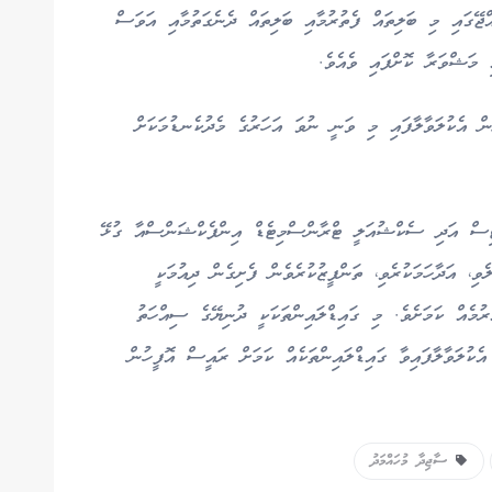
ޭގައި މި ބަލިތައް ފެތުރުމާއި ބަލިތައް ދެނެގަތުމާއި އަވަސް
 މަޝްވަރާ ކޮށްފައި ވެއެވެ.
ން އެކުލަވާލާފައި މި ވަނީ ނުވަ އަހަރުގެ މެދުކެނޑުމަކަށް
ިޓިސް އަދި ސެކްޝުއަލީ ޓްރާންސްމިޓެޑް އިންފެކްޝަންސްއާ ގުޅޭ
ލެވި، އަދާހަމަކުރެވި، ތަންފީޒުކުރެވެން ފެށިގެން ދިއުމަކީ
ރުމެއް ކަމަށެވެ. މި ގައިޑްލައިންތަކަކީ ދުނިޔޭގެ ސިއްހަތު
ެކުލަވާލާފައިވާ ގައިޑްލައިންތަކެއް ކަމަށް ރައީސް އޮފީހުން
ސާޖިދާ މުހައްމަދު