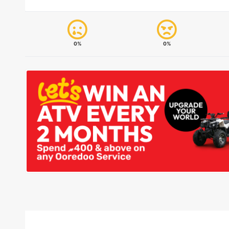
0%
0%