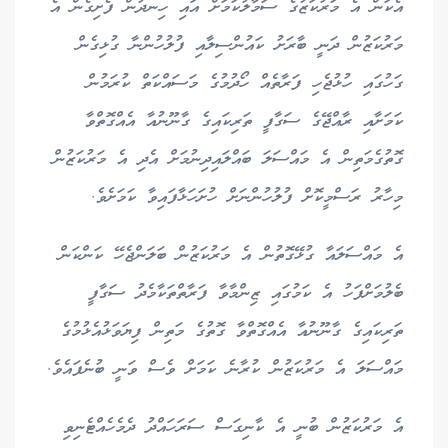
އެކަން އެ މަރުކަޒުގެ ސަމާލުކަމަށް އައި ހިނދުން ފެށިގެން އެ
މަރުކަޒުން ދަނީ ބާރަށު ކައުންސިލާއި ފުލުހުންނާ ގުޅިގެން
ގަހުގައި ހުޅުޖެހި ފަރާތެއް ހޯދުމުގެ މަސައްކަތް ކުރަމުން
ކަމަށާއި ރާއްޖޭގެ ސަގާފީ ތަރިކައިގެ ގާނޫނުއާ އެއްގޮތްވާ
ގޮތުގެމަތިން އެ މައްސަލަ ބައްލައިދިނުމަށް އެދި އެ މަރުކަޒުން
މިހާރު ރަސްމީކޮށް ފުލުހުންނަށް ހުށަހަޅާފައިވާ ކަމަށެވެ.
އެ މައްސަލައާ ގުޅޭގޮތުން އެ މަރުކަޒުން ބަލަންޖެހޭ ކަންކަން
ބެލުމަށްފަހު އެ ކަމުގައި ޒިންމާވާ ފަރާތްތަކާމެދު ސަގާފީ
ތަރިކައިގެ ގާނޫނުއާ އެއްގޮތްވާ ގޮތުގެ މަތިން ފިޔަވަޅުއެޅުމުގެ
މައްސަލަ އެ މަރުކަޒުން ކުރާނެ ކަމަށް ވެސް ވަނީ ބުނެފައެވެ.
އެ މަރުކަޒުން ބުނީ އެ ކާނިގަސް ސަރަހައްދު ދެމެހެއްޓެނިވި