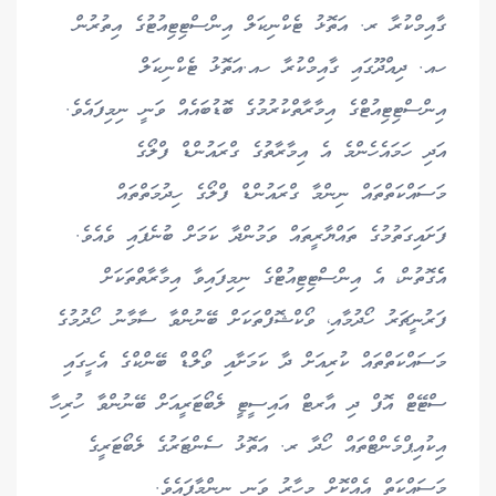
ގާއިމްކުރާ ރ. އަތޮޅު ޓެކްނިކަލް އިންސްޓިޓިއުޓުގެ އިތުރުން
ހއ. ދިއްދޫގައި ގާއިމްކުރާ ހއ.އަތޮޅު ޓެކްނިކަލް
އިންސްޓިޓިއުޓްގެ އިމާރާތްކުރުމުގެ ބޮޑުބައެއް ވަނީ ނިމިފައެވެ.
އަދި ހަމައެހެންމެ އެ އިމާރާތުގެ ގްރައުންޑް ފްލޯގެ
މަސައްކަތްތައް ނިންމާ ގްރައުންޑް ފްލޯގެ ހިދުމަތްތައް
ފަށައިގަތުމުގެ ތައްޔާރީތައް ވަމުންދާ ކަމަށް ބުނެފައި ވެއެވެ.
އެެގޮތުން، އެ އިންސްޓިޓިއުޓްގެ ނިމިފައިވާ އިމާރާތްތަކަށް
ފަރުނީޗަރު ހޯދުމާއ،ި ވޯކްޝޮފްތަކަށް ބޭނުންވާ ސާމާނު ހޯދުމުގެ
މަސައްކަތްތައް ކުރިއަށް ދާ ކަމަށާއި ވޯލްޑް ބޭންކްގެ އެހީގައި
ސްޓޭޓް އޮފް ދި އާރޓް އައިސީޓީ ލެބޯޓަރީއަށް ބޭނުންވާ ހުރިހާ
އިކުއިޕްމެންޓްތައް ހޯދާ ރ. އަތޮޅު ސެންޓަރުގެ ލެބޯޓަރީގެ
މަސައްކަތް އެއްކޮށް މިހާރު ވަނީ ނިންމާފައެވެ.