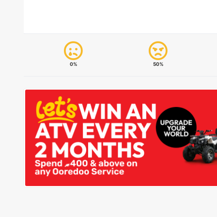
0%
50%