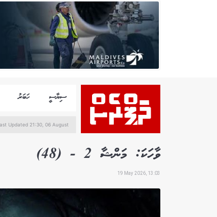
ސިޔާސީ
ހަބަރު
ast Updated 21:30, 06 August
ވާހަކަ: މަންޝާ 2 - (48)
19 May 2026, 13:03